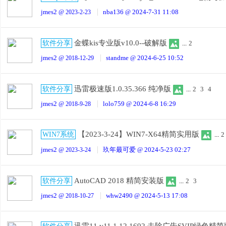
jmes2
nba136
2024-7-31 11:08
@ 2023-2-23
@
金蝶kis专业版v10.0--破解版
软件分享
...
2
jmes2
standme
2024-6-25 10:52
@ 2018-12-29
@
迅雷极速版1.0.35.366 纯净版
软件分享
...
2
3
4
jmes2
lolo759
2024-6-8 16:29
@ 2018-9-28
@
【2023-3-24】WIN7-X64精简实用版
WIN7系统
...
2
jmes2
玖年最可爱
2024-5-23 02:27
@ 2023-3-24
@
AutoCAD 2018 精简安装版
软件分享
...
2
3
jmes2
whw2490
2024-5-13 17:08
@ 2018-10-27
@