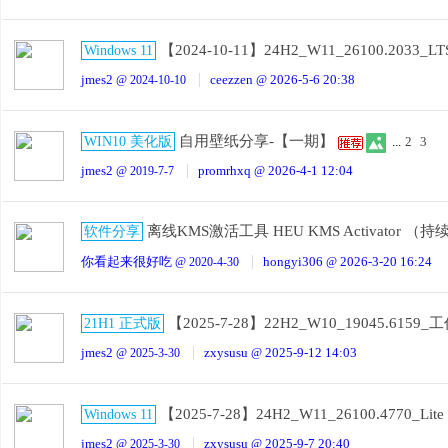
【2024-10-11】24H2_W11_26100.2033_
Windows 11
n1
jmes2
ceezzen
2026-5-6 20:38
@ 2024-10-10
@
自用壁纸分享-【一期】
WIN10 美化版
...
2
3
jmes2
promrhxq
2026-4-1 12:04
@ 2019-7-7
@
离线KMS激活工具 HEU KMS Activator （
软件分享
0
你看起来很好吃
hongyi306
2026-3-20 16:24
@ 2020-4-30
@
【2025-7-28】22H2_W10_19045.61
21H1 正式版
jmes2
zxysusu
2025-9-12 14:03
@ 2025-3-30
@
【2025-7-28】24H2_W11_26100.4770_L
Windows 11
jmes2
zxysusu
2025-9-7 20:40
@ 2025-3-30
@