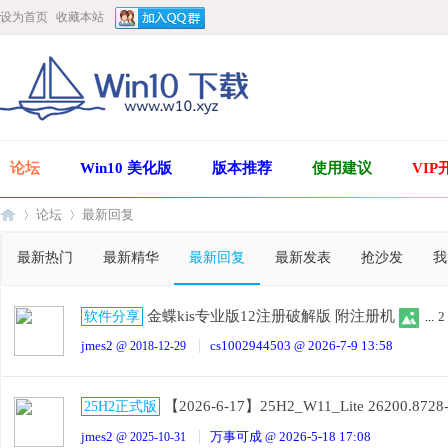
设为首页
收藏本站
论坛
Win10 美化版
版本推荐
使用建议
VIP
论坛
最新回复
最新热门
最新精华
最新回复
最新发表
抢沙发
我
Wi
»
›
金蝶kis专业版12注册破解版 附注册机
软件分享
...
2
jmes2
cs1002944503
2026-7-9 13:58
@ 2018-12-29
@
【2026-6-17】25H2_W11_Lite 26200.8
25H2正式版
jmes2
万事可成
2026-5-18 17:08
@ 2025-10-31
@