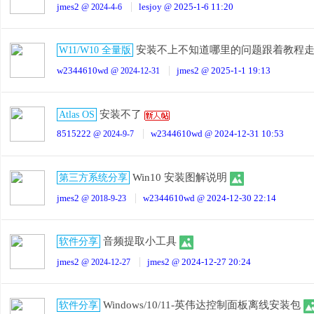
jmes2
lesjoy
2025-1-6 11:20
@ 2024-4-6
@
安装不上不知道哪里的问题跟着教程
W11/W10 全量版
w2344610wd
jmes2
2025-1-1 19:13
@ 2024-12-31
@
安装不了
Atlas OS
8515222
w2344610wd
2024-12-31 10:53
@ 2024-9-7
@
Win10 安装图解说明
第三方系统分享
jmes2
w2344610wd
2024-12-30 22:14
@ 2018-9-23
@
音频提取小工具
软件分享
jmes2
jmes2
2024-12-27 20:24
@ 2024-12-27
@
Windows/10/11-英伟达控制面板离线安装包
软件分享