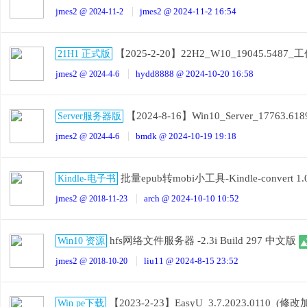
jmes2
jmes2
2024-11-2 16:54
@ 2024-11-2
@
【2025-2-20】22H2_W10_19045.54
21H1 正式版
jmes2
hydd8888
2024-10-20 16:58
@ 2024-4-6
@
【2024-8-16】Win10_Server_17763
Server服务器版
jmes2
bmdk
2024-10-19 19:18
@ 2024-4-6
@
批量epub转mobi小工具-Kindle-convert 1.
Kindle-电子书
jmes2
arch
2024-10-10 10:52
@ 2018-11-23
@
hfs网络文件服务器 -2.3i Build 297 中文版
Win10 资源
jmes2
liu11
2024-8-15 23:52
@ 2018-10-20
@
【2023-2-23】EasyU_3.7.2023.0110_(修
Win pe下载