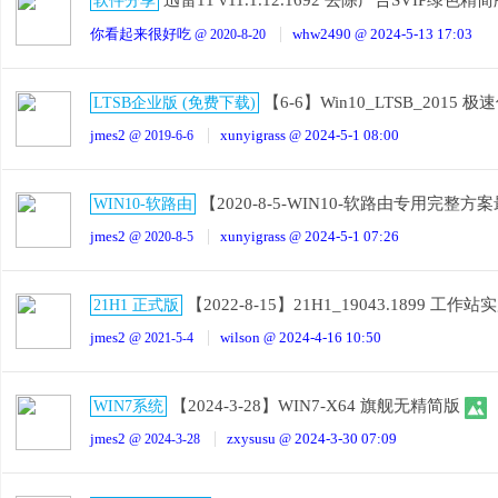
迅雷11 v11.1.12.1692 去除广告SVIP绿色精
软件分享
你看起来很好吃
whw2490
2024-5-13 17:03
@ 2020-8-20
@
【6-6】Win10_LTSB_2015 
LTSB企业版 (免费下载)
jmes2
xunyigrass
2024-5-1 08:00
@ 2019-6-6
@
【2020-8-5-WIN10-软路由专用完整方案
WIN10-软路由
jmes2
xunyigrass
2024-5-1 07:26
@ 2020-8-5
@
【2022-8-15】21H1_19043.1899 
21H1 正式版
jmes2
wilson
2024-4-16 10:50
@ 2021-5-4
@
【2024-3-28】WIN7-X64 旗舰无精简版
WIN7系统
jmes2
zxysusu
2024-3-30 07:09
@ 2024-3-28
@