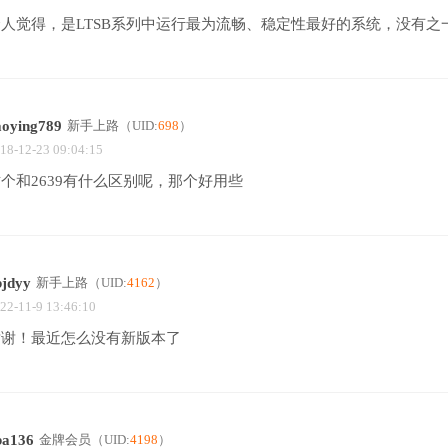
个人觉得，是LTSB系列中运行最为流畅、稳定性最好的系统，没有之
aoying789
新手上路
（UID:
698
）
18-12-23 09:04:15
个和2639有什么区别呢，那个好用些
bjdyy
新手上路
（UID:
4162
）
22-11-9 13:46:10
谢谢！最近怎么没有新版本了
ba136
金牌会员
（UID:
4198
）