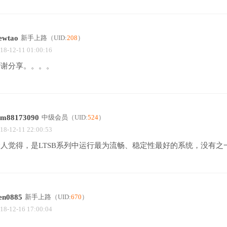
eewtao
新手上路
（UID:
208
）
18-12-11 01:00:16
谢谢分享。。。。
xm88173090
中级会员
（UID:
524
）
18-12-11 22:00:53
个人觉得，是LTSB系列中运行最为流畅、稳定性最好的系统，没有之
en0885
新手上路
（UID:
670
）
18-12-16 17:00:04