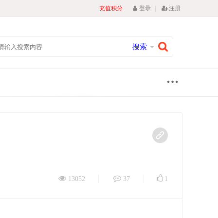
|
充值积分
登录
注册
搜索
版
13052
37
1