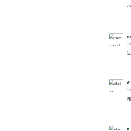
y
20
这
d
20
n