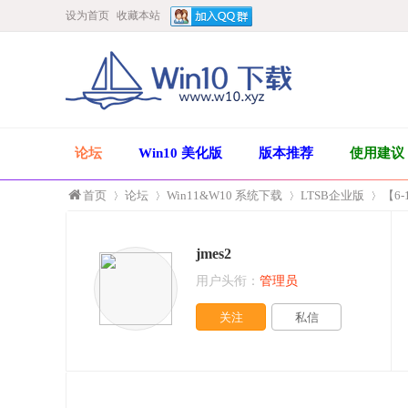
设为首页
收藏本站
论坛
Win10 美化版
版本推荐
使用建议
首页
论坛
Win11&W10 系统下载
LTSB企业版
【6-
jmes2
»
›
›
›
用户头衔：
管理员
关注
私信