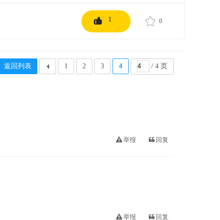
1
0
返回列表
1
2
3
4
/ 4 页
举报
回复
举报
回复