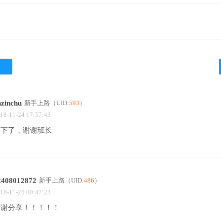
nzinchu
新手上路
（UID:
593
）
18-11-24 17:57:43
收下了，谢谢班长
2408012872
新手上路
（UID:
486
）
18-11-25 00:47:23
谢谢分享！！！！！