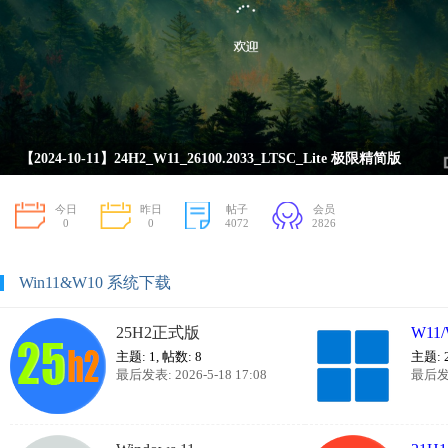
【2024-10-11】24H2_W11_26100.2033_LTSC_Lite 极限精简版
今日
昨日
帖子
会员
0
0
4072
2826
Win11&W10 系统下载
25H2正式版
W11
主题: 1
,
帖数: 8
主题: 
最后发表: 2026-5-18 17:08
最后发表: