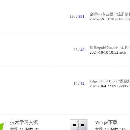
金蝶kis专业版12注册破解版
136
/ 891
2026-7-9 13:58
cs10029
批量epub转mobi小工具-Kind
35
/ 48
2024-10-10 10:52
arch
Edge 81.0.416.72 增强版
14
/ 42
2021-10-4 22:09
ls6805
技术学习交流
Win pe下载
主题: 11
,
帖数: 37
主题: 14
,
帖数: 165