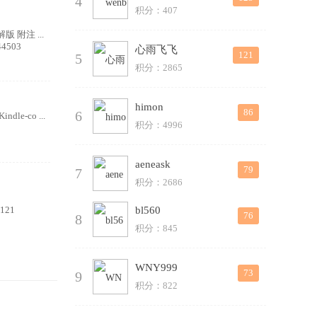
4
积分：407
 附注 ...
44503
心雨飞飞
121
5
积分：2865
himon
86
6
le-co ...
积分：4996
aeneask
79
7
积分：2686
7121
bl560
76
8
积分：845
WNY999
73
9
积分：822