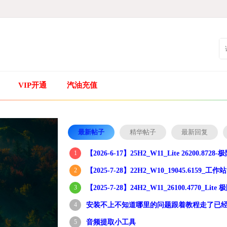
VIP开通
汽油充值
最新帖子
精华帖子
最新回复
1
【2026-6-17】25H2_W11_Lite 26200.872
2
【2025-7-28】22H2_W10_19045.6159_
3
【2025-7-28】24H2_W11_26100.4770_Lit
4
安装不上不知道哪里的问题跟着教程走了已
5
音频提取小工具