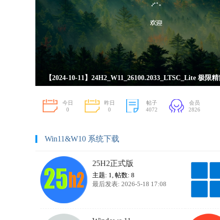
【2024-10-11】24H2_W11_26100.2033_LTSC_Lite 极
今日
昨日
帖子
会员
0
0
4072
2826
Win11&W10 系统下载
25H2正式版
主题: 1
,
帖数: 8
最后发表: 2026-5-18 17:08