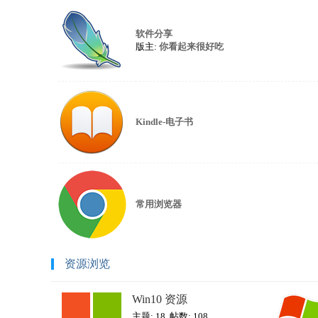
软件分享
版主:
你看起来很好吃
Kindle-电子书
常用浏览器
资源浏览
Win10 资源
主题: 18
,
帖数: 108