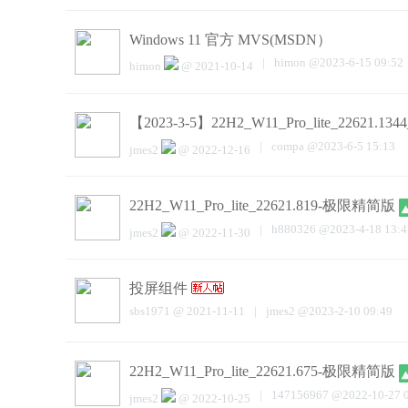
Windows 11 官方 MVS(MSDN）
|
himon
@
2023-6-15 09:52
himon
@
2021-10-14
【2023-3-5】22H2_W11_Pro_lite_22621
|
compa
@
2023-6-5 15:13
jmes2
@
2022-12-16
22H2_W11_Pro_lite_22621.819-极限精简版
|
h880326
@
2023-4-18 13:4
jmes2
@
2022-11-30
投屏组件
sbs1971
@
2021-11-11
|
jmes2
@
2023-2-10 09:49
22H2_W11_Pro_lite_22621.675-极限精简版
|
147156967
@
2022-10-27 
jmes2
@
2022-10-25