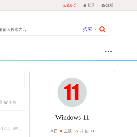
|
充值积分
登录
注册
搜索
窗
图片
Windows 11
1811
5
今日:
0
主题:
15
排名:
11