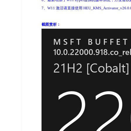
7、W11 激活请直接使用 HEU_KMS_Activator_v26
截图赏析：