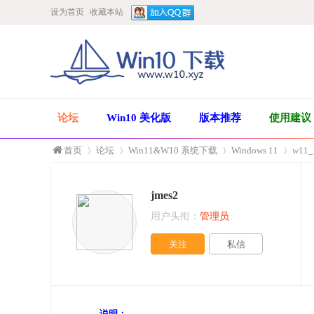
设为首页
收藏本站
论坛
Win10 美化版
版本推荐
使用建议
首页
论坛
Win11&W10 系统下载
Windows 11
w11_
jmes2
»
›
›
›
用户头衔：
管理员
关注
私信
说明：