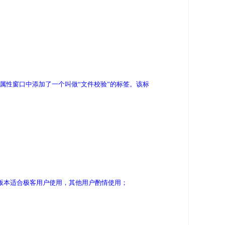
器的文件属性窗口中添加了一个叫做“文件校验”的标签。该标
此版本适合极客用户使用，其他用户酌情使用；