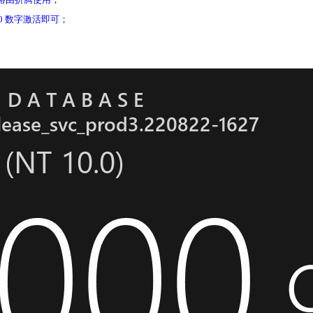
.0.0 数字激活即可；