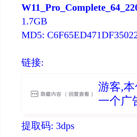
W11_Pro_Complete_64_2200
1.7GB
MD5: C6F65ED471DF3502
链接:
游客,
一个广
提取码: 3dps