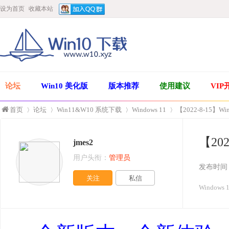
设为首页
收藏本站
论坛
Win10 美化版
版本推荐
使用建议
VIP
首页
论坛
Win11&W10 系统下载
Windows 11
【2022-8-15】W
【20
jmes2
»
›
›
›
用户头衔：
管理员
发布时间
关注
私信
Windows 