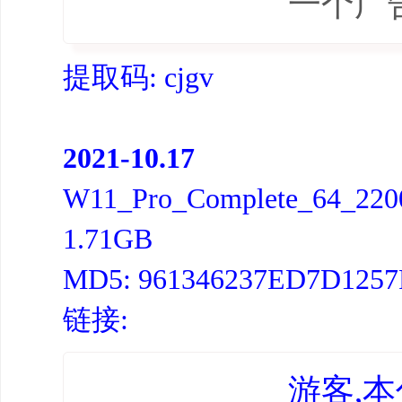
一个广
提取码: cjgv
2021-10.17
W11_Pro_Complete_64_2200
1.71GB
MD5: 961346237ED7D125
链接:
游客,