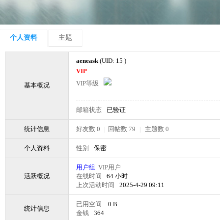
个人资料
主题
aeneask
(UID: 15 )
VIP
VIP等级
基本概况
邮箱状态
已验证
统计信息
好友数 0
|
回帖数 79
|
主题数 0
个人资料
性别
保密
用户组
VIP用户
活跃概况
在线时间
64 小时
上次活动时间
2025-4-29 09:11
已用空间
0 B
统计信息
金钱
364