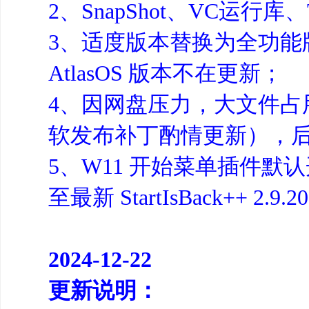
2、SnapShot、VC运行库、
3、适度版本替换为全功能版
AtlasOS 版本不在更新；
4、因网盘压力，大文件
软发布补丁酌情更新），
5、W11 开始菜单插件默
至最新 StartIsBack++ 2.9.
2024-12-22
更新说明：