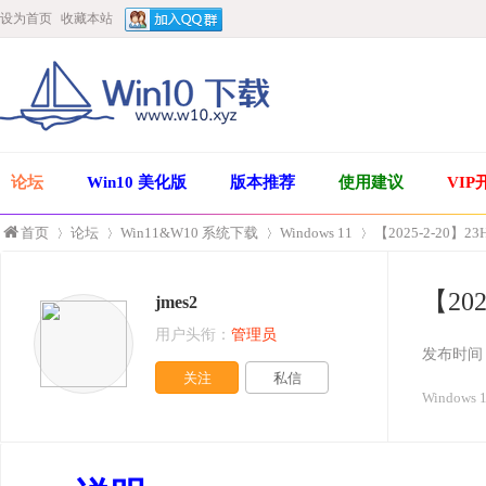
设为首页
收藏本站
论坛
Win10 美化版
版本推荐
使用建议
VIP
首页
论坛
Win11&W10 系统下载
Windows 11
【2025-2-20】23
【202
jmes2
»
›
›
›
用户头衔：
管理员
发布时间
关注
私信
Windows 