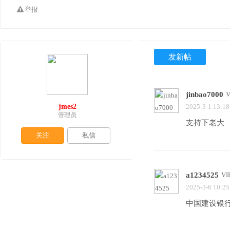
举报
发新帖
jinbao7000
jmes2
2025-3-1 13:18
管理员
支持下老大
关注
私信
a1234525
V
2025-3-6 10:25
中国建设银