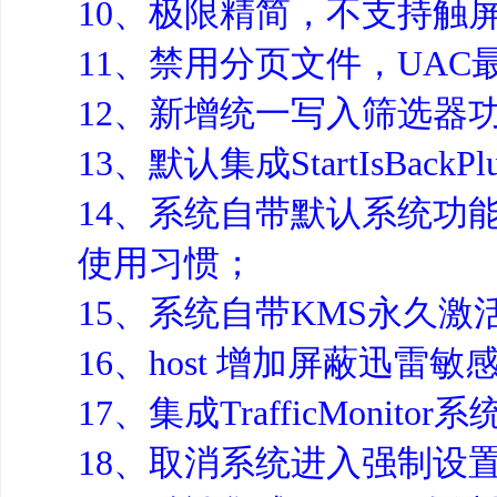
10、极限精简，不支持触
11、禁用分页文件，UAC
12、新增统一写入筛选器
13、默认集成StartIsBac
14、系统自带默认系统功
使用习惯；
15、系统自带KMS永久激
16、host 增加屏蔽迅雷
17、集成TrafficMon
18、取消系统进入强制设置密码