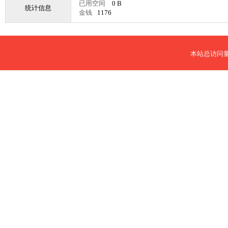
已用空间
0 B
统计信息
金钱
1176
本站总访问