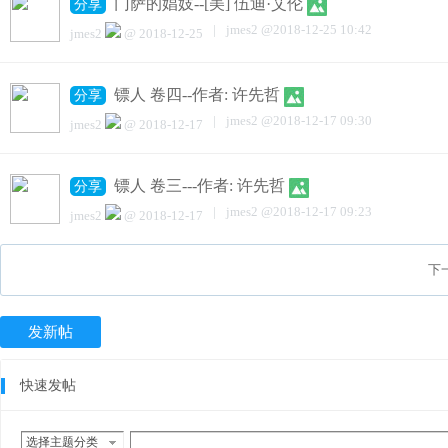
门萨的娼妓--[美] 伍迪·艾伦
分享
|
jmes2
@
2018-12-25 10:42
jmes2
@
2018-12-25
镖人 卷四--作者: 许先哲
分享
|
jmes2
@
2018-12-17 09:30
jmes2
@
2018-12-17
镖人 卷三---作者: 许先哲
分享
|
jmes2
@
2018-12-17 09:23
jmes2
@
2018-12-17
下一
发新帖
快速发帖
选择主题分类