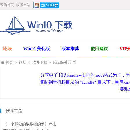
设为首页
收藏本站
论坛
Win10 美化版
版本推荐
使用建议
VIP
首页
论坛
软件下载
Kindle-电子书
分享电子书以Kindle--支持的mobi格式为主
复制到手机根目录的 ”Kindle“ 目录下，重启k
»
›
›
美观
推荐主题
《一个孤独的散步者的梦》卢梭