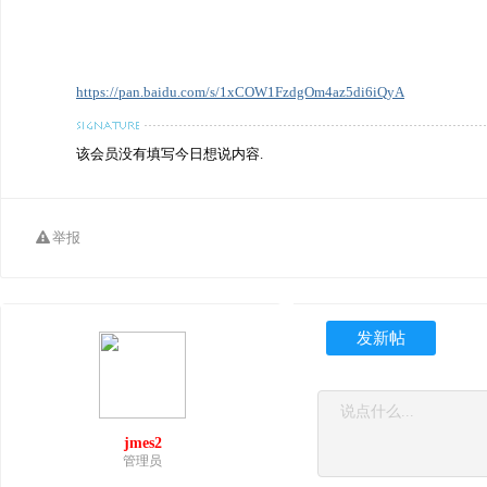
https://pan.baidu.com/s/1xCOW1FzdgOm4az5di6iQyA
该会员没有填写今日想说内容.
举报
发新帖
jmes2
管理员