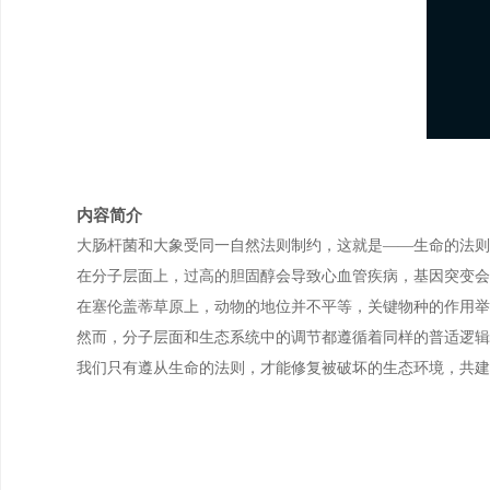
内容简介
大肠杆菌和大象受同一自然法则制约，这就是——生命的法则
在分子层面上，过高的胆固醇会导致心血管疾病，基因突变会
在塞伦盖蒂草原上，动物的地位并不平等，关键物种的作用举
然而，分子层面和生态系统中的调节都遵循着同样的普适逻辑
我们只有遵从生命的法则，才能修复被破坏的生态环境，共建