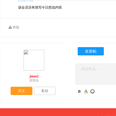
该会员没有填写今日想说内容.
举报
发新帖
jmes2
管理员
关注
私信