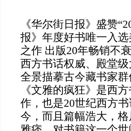
《
华尔街日报》盛赞“2
报》年度好书
唯一入选
之作 出版20年畅销不
西方书话权威、殿堂级
全景描摹古今藏书家群
《文雅的疯狂》是西方
作，也是20世纪西方
今，而且篇幅浩大，格局
雅痞，对书籍这一个世