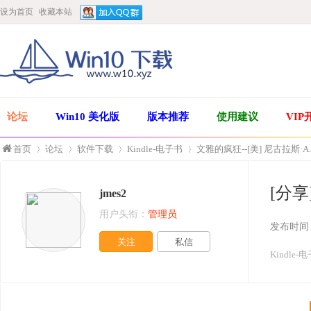
设为首页
收藏本站
论坛
Win10 美化版
版本推荐
使用建议
VIP
首页
论坛
软件下载
Kindle-电子书
文雅的疯狂--[美] 尼古拉斯·
[分享
jmes2
»
›
›
›
用户头衔：
管理员
发布时间
关注
私信
Kindle-