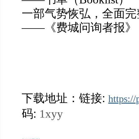
一部气势恢弘，全面完
——《费城问询者报》（The P
链接:
下载地址：
https:
码:
1xyy