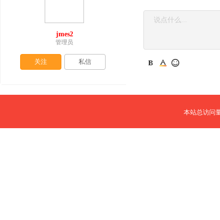
jmes2
管理员
关注
私信
本站总访问