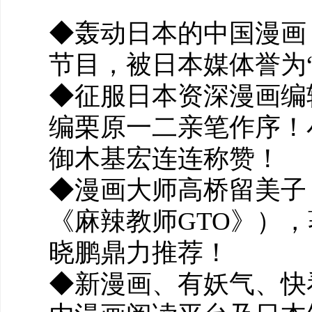
◆轰动日本的中国漫画
节目，被日本媒体誉为
◆征服日本资深漫画编
编栗原一二亲笔作序！
御木基宏连连称赞！
◆漫画大师高桥留美子
《麻辣教师GTO》）
晓鹏鼎力推荐！
◆新漫画、有妖气、快