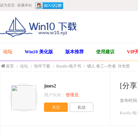
设为首页
收藏本站
论坛
Win10 美化版
版本推荐
使用建议
VIP
首页
论坛
软件下载
Kindle-电子书
镖人 卷三---作者: 许先哲
[分享
jmes2
»
›
›
›
用户头衔：
管理员
发布时间
关注
私信
Kindle-