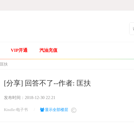
VIP开通
汽油充值
 匡扶
[分享] 回答不了--作者: 匡扶
发布时间：
2018-12-30 22:21
Kindle-电子书
/
显示全部楼层