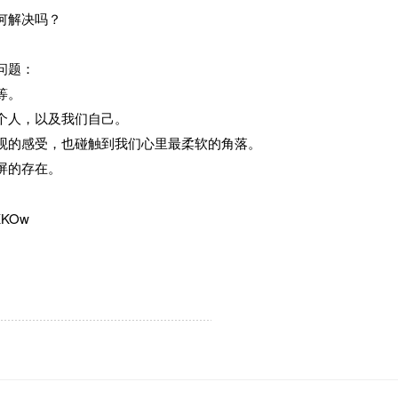
何解决吗？
问题：
等。
个人，以及我们自己。
观的感受，也碰触到我们心里最柔软的角落。
屏的存在。
KKKOw