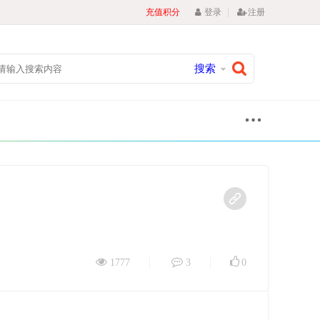
|
充值积分
登录
注册
搜索
1777
3
0