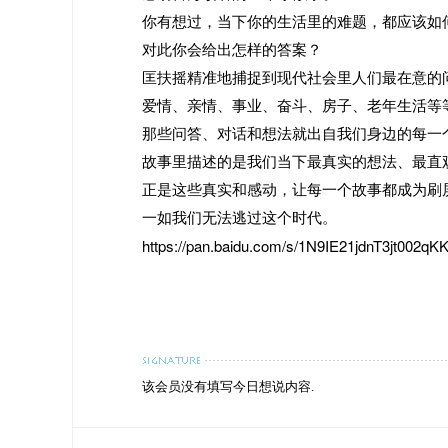
你有想过，当下你的生活里的难题，都应该如
对此你会给出怎样的答案？
匡扶摇精准地捕捉到现代社会里人们最在意的
爱情、亲情、事业、奋斗、房子、老年生活等
那些问答、对话和想法就出自我们身边的每一
故事里描述的是我们当下最真实的想法、最直
正是这些真实和感动，让每一个故事都成为刷
一如我们无法逃过这个时代。
https://pan.baidu.com/s/1N9IE21jdnT3jt002q
该会员没有填写今日想说内容.