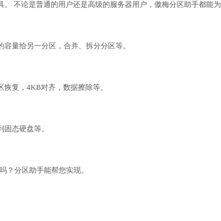
具。 不论是普通的用户还是高级的服务器用户，傲梅分区助手都能
的容量给另一分区，合并、拆分分区等。
恢复，4KB对齐，数据擦除等。
到固态硬盘等。
盘或U盘吗？分区助手能帮您实现。