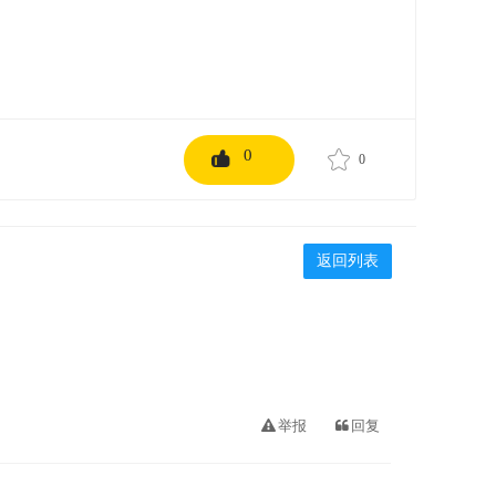
0
0
返回列表
举报
回复