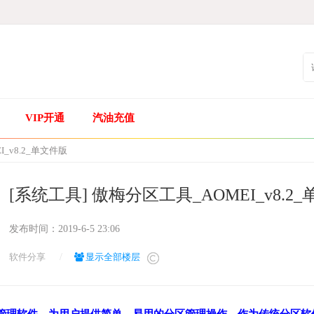
VIP开通
汽油充值
_v8.2_单文件版
[系统工具] 傲梅分区工具_AOMEI_v8.2
发布时间：
2019-6-5 23:06
软件分享
/
显示全部楼层