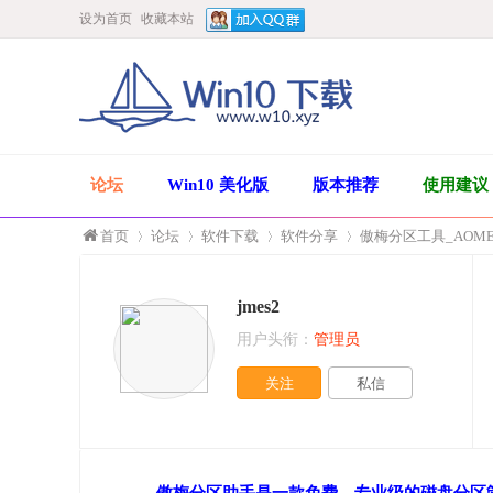
设为首页
收藏本站
论坛
Win10 美化版
版本推荐
使用建议
首页
论坛
软件下载
软件分享
傲梅分区工具_AOMEI
jmes2
»
›
›
›
用户头衔：
管理员
关注
私信