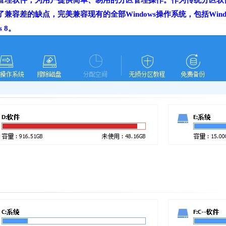
件，为用户提供简单、易用的分区管理操作。作为传统分区软件-分区魔法师(P
，完美兼容现有的全部Windows操作系统，包括Windows XP/2000/
s 8。