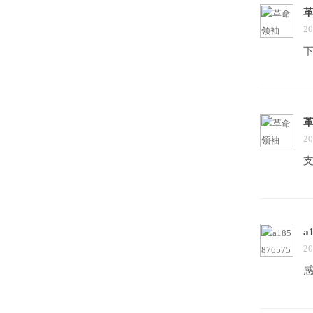
20
20
a
20