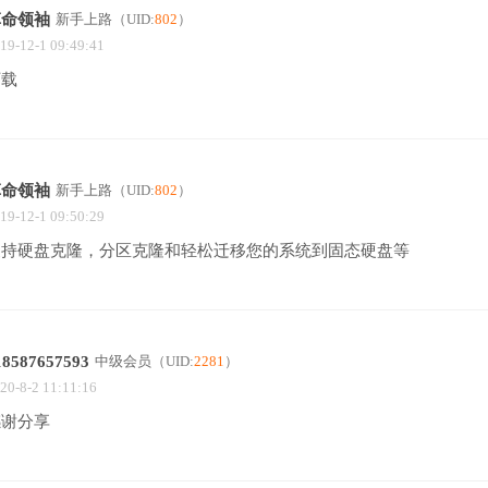
革命领袖
新手上路
（UID:
802
）
19-12-1 09:49:41
下载
革命领袖
新手上路
（UID:
802
）
19-12-1 09:50:29
支持硬盘克隆，分区克隆和轻松迁移您的系统到固态硬盘等
18587657593
中级会员
（UID:
2281
）
20-8-2 11:11:16
感谢分享