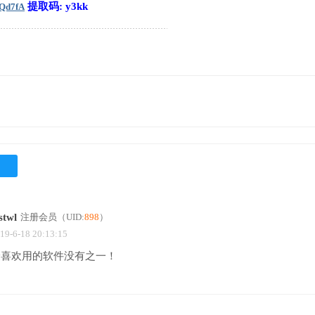
提取码: y3kk
0Qd7fA
stwl
注册会员
（UID:
898
）
19-6-18 20:13:15
最喜欢用的软件没有之一！