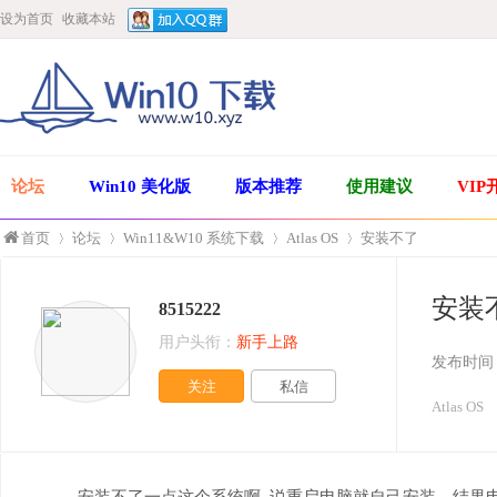
设为首页
收藏本站
论坛
Win10 美化版
版本推荐
使用建议
VIP
首页
论坛
Win11&W10 系统下载
Atlas OS
安装不了
安装
8515222
»
›
›
›
用户头衔：
新手上路
发布时间
关注
私信
Atlas OS