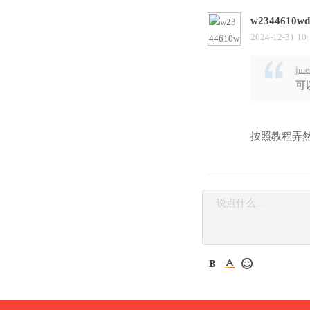
w2344610wd
2024-12-31 10
jme
可
按照教程弄