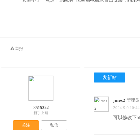
安装不了一点这个系统啊 说重启电脑就自己安装，结果
举报
发新帖
jmes2
管理员
8515222
2024-9-9 10:44
新手上路
可以修改下b
关注
私信