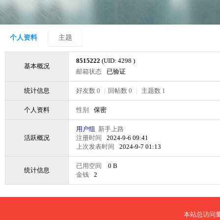
个人资料
主题
8515222
(UID: 4298 )
基本概况
邮箱状态
已验证
统计信息
好友数 0
|
回帖数 0
|
主题数 1
个人资料
性别
保密
用户组
新手上路
活跃概况
注册时间
2024-9-6 09:41
上次发表时间
2024-9-7 01:13
已用空间
0 B
统计信息
金钱
2
本站总访问