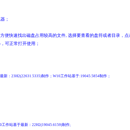
览器；
小分析，方便快速找出磁盘占用较高的文件, 选择要查看的盘符或者目录，
pp，可正常打开使用；
H2(22631.5335)制作；W10工作站基于:19045.5854制作；
0工作站基于最新：22H2(19045.6159)制作;