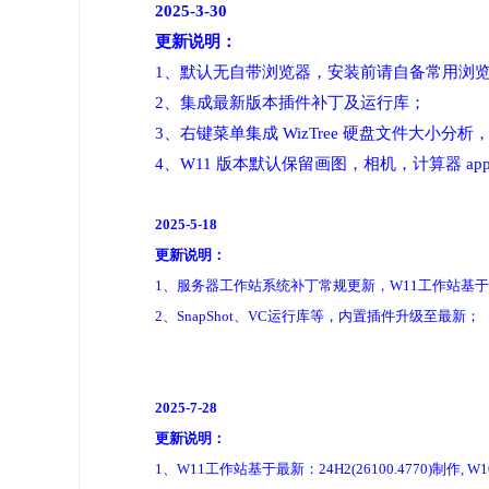
2025-3-30
更新说明：
1、默认无自带浏览器，安装前请自备常用浏
2、集成最新版本插件补丁及运行库；
3、右键菜单集成 WizTree 硬盘文件大
4、W11 版本默认保留画图，相机，计算器 a
2025-5-18
更新说明：
1、服务器工作站系统补丁常规更新，W11工作站基于最新：23
2、SnapShot、VC运行库等，内置插件升级至最新；
2025-7-28
更新说明：
1、W11工作站基于最新：24H2(26100.4770)制作, W1