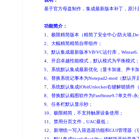
说明：
基于官方母盘制作，集成最新版本补丁，原汁
功能简介：
1、极限精简版本（精简了安全中心\防火墙,Defe
2、大幅精简精简自带组件；
3、默认集成最新版本VB\VC运行库，Winrar6
4、开启卓越性能模式，默认模式为平衡模式
5、系统默认集成最新优化（显卡加速、声卡加
6、替换系统记事本为Notepad2-mod
7、系统默认集成IObitUnlocker右键解
8、替换默认截图软件为FastStone9.7单
9、任务栏默认显示秒；
10、极限精简，不支持触屏设备使用；
11、禁用分页文件，UAC最低；
12、新增统一写入筛选器功能和GUI管理器