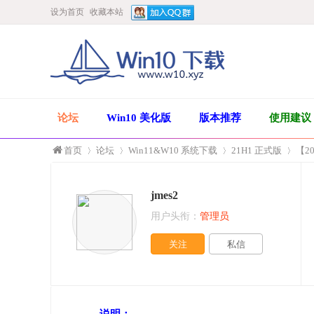
设为首页
收藏本站
论坛
Win10 美化版
版本推荐
使用建议
首页
论坛
Win11&W10 系统下载
21H1 正式版
【20
jmes2
»
›
›
›
用户头衔：
管理员
关注
私信