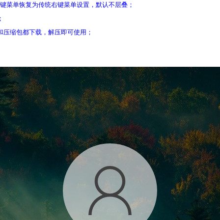
r 右键菜单恢复为传统右键菜单设置，默认不层叠；
；
2和压缩包都下载，解压即可使用；