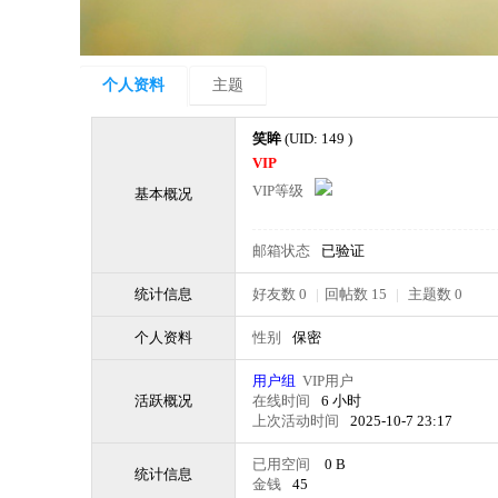
个人资料
主题
笑眸
(UID: 149 )
VIP
VIP等级
基本概况
邮箱状态
已验证
统计信息
好友数 0
|
回帖数 15
|
主题数 0
个人资料
性别
保密
用户组
VIP用户
活跃概况
在线时间
6 小时
上次活动时间
2025-10-7 23:17
已用空间
0 B
统计信息
金钱
45