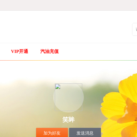
VIP开通
汽油充值
笑眸
加为好友
发送消息