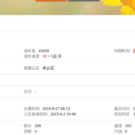
成长值
43450
到期时间
成长速度
10 + 5
点/天
视频认证
未认证
生日
-
注册时间
2018-9-27 08:53
最后访问
2
上次发表时间
2025-4-2 19:00
所在时区
积分
269
威望
205
贡献
4
汽油
0