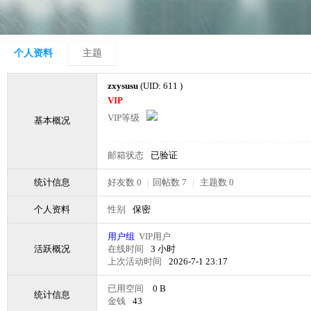
个人资料
主题
zxysusu
(UID: 611 )
VIP
VIP等级
基本概况
邮箱状态
已验证
统计信息
好友数 0
|
回帖数 7
|
主题数 0
个人资料
性别
保密
用户组
VIP用户
活跃概况
在线时间
3 小时
上次活动时间
2026-7-1 23:17
已用空间
0 B
统计信息
金钱
43