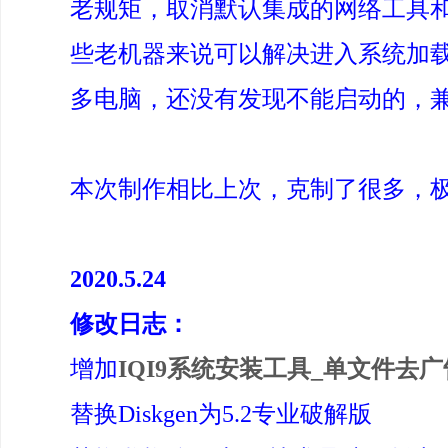
老规矩，取消默认集成的网络工具和
些老机器来说可以解决进入系统加载
多电脑，还没有发现不能启动的，
本次制作相比上次，克制了很多，
2020.5.24
修改日志：
增加
IQI9系统安装工具_单文件去
替换Diskgen为5.2专业破解版