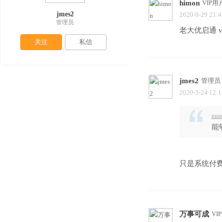
himon
VIP用
jmes2
2020-9-29 21:4
管理员
老大优启通 v3
关注
私信
jmes2
管理员
2020-5-24 12:1
zus
能
只是系统付
万事可成
VI