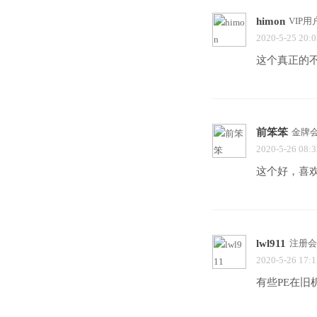
himon
VIP用
2020-5-25 20:0
这个真正的
前笨笨
金牌
2020-5-26 08:3
这个好，喜欢
lwl911
注册会
2020-5-26 17:1
有些PE在