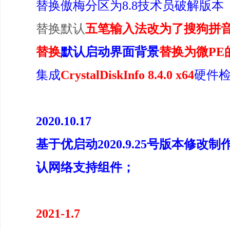
替换傲梅分区为8.8技术员破解版本
替换默认
五笔输入法改为了搜狗拼
替换
默认启动界面背景
替换为微PE
集成
CrystalDiskInfo 8.4.0 x64
硬件
2020.10.17
基于优启动2020.9.25号版本修
认网络支持组件；
2021-1.7