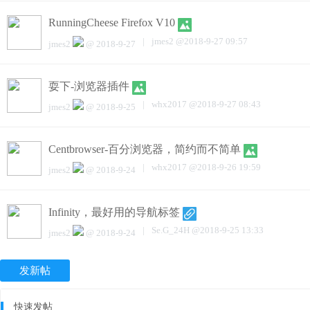
RunningCheese Firefox V10
|
jmes2
@
2018-9-27 09:57
jmes2
@
2018-9-27
耍下-浏览器插件
|
whx2017
@
2018-9-27 08:43
jmes2
@
2018-9-25
Centbrowser-百分浏览器，简约而不简单
|
whx2017
@
2018-9-26 19:59
jmes2
@
2018-9-24
Infinity，最好用的导航标签
|
Se.G_24H
@
2018-9-25 13:33
jmes2
@
2018-9-24
发新帖
快速发帖