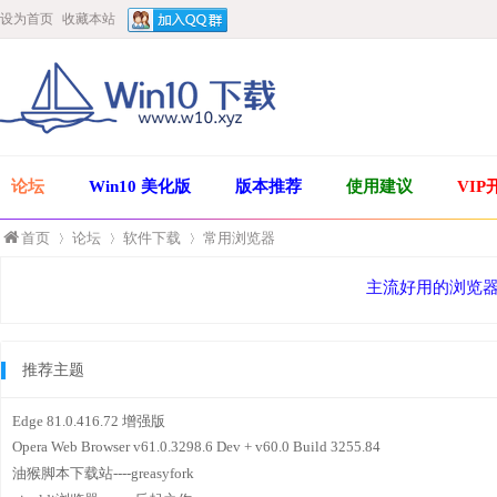
设为首页
收藏本站
论坛
Win10 美化版
版本推荐
使用建议
VIP
首页
论坛
软件下载
常用浏览器
主流好用的浏览
»
›
›
推荐主题
Edge 81.0.416.72 增强版
Opera Web Browser v61.0.3298.6 Dev + v60.0 Build 3255.84
油猴脚本下载站----greasyfork