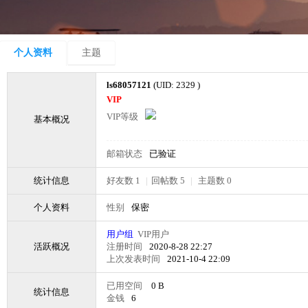
个人资料
主题
ls68057121
(UID: 2329 )
VIP
VIP等级
基本概况
邮箱状态
已验证
统计信息
好友数 1
|
回帖数 5
|
主题数 0
个人资料
性别
保密
用户组
VIP用户
活跃概况
注册时间
2020-8-28 22:27
上次发表时间
2021-10-4 22:09
已用空间
0 B
统计信息
金钱
6