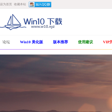
设为首页
收藏本站
论坛
Win10 美化版
版本推荐
使用建议
VIP