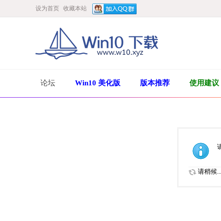
设为首页
收藏本站
论坛
Win10 美化版
版本推荐
使用建议
请稍候..