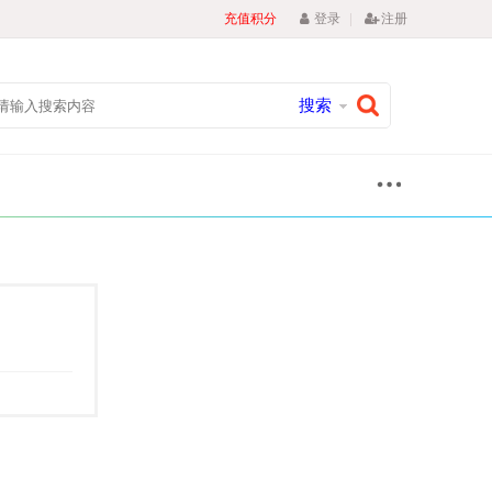
|
充值积分
登录
注册
搜索