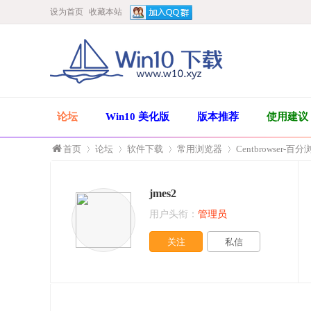
设为首页
收藏本站
论坛
Win10 美化版
版本推荐
使用建议
首页
论坛
软件下载
常用浏览器
Centbrowser
jmes2
»
›
›
›
用户头衔：
管理员
关注
私信