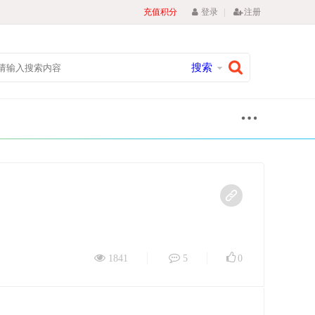
|
充值积分
登录
注册
搜索
1841
5
0