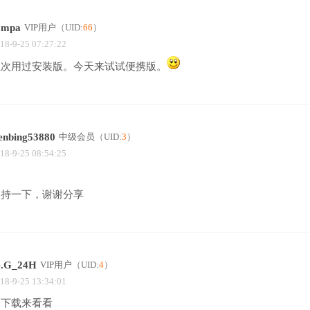
ompa
VIP用户
（UID:
66
）
18-9-25 07:27:22
上次用过安装版。今天来试试便携版。
enbing53880
中级会员
（UID:
3
）
18-9-25 08:54:25
支持一下，谢谢分享
e.G_24H
VIP用户
（UID:
4
）
18-9-25 13:34:01
刚下载来看看