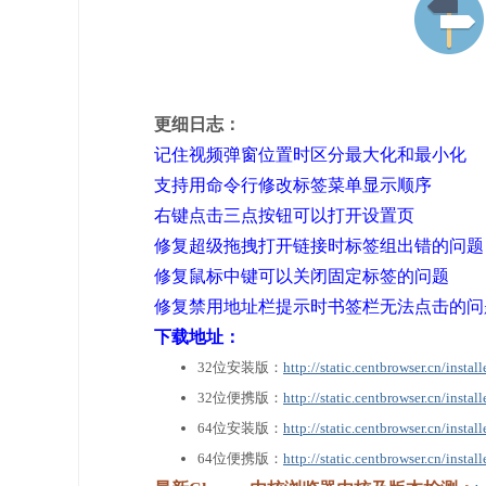
更细日志：
记住视频弹窗位置时区分最大化和最小化
支持用命令行修改标签菜单显示顺序
右键点击三点按钮可以打开设置页
修复超级拖拽打开链接时标签组出错的问题
修复鼠标中键可以关闭固定标签的问题
修复禁用地址栏提示时书签栏无法点击的问
下载地址：
32位安装版：
http://static.centbrowser.cn/insta
32位便携版：
http://static.centbrowser.cn/insta
64位安装版：
http://static.centbrowser.cn/insta
64位便携版：
http://static.centbrowser.cn/inst