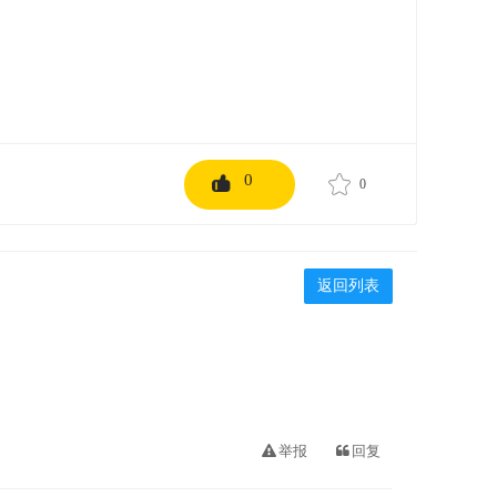
0
0
返回列表
举报
回复