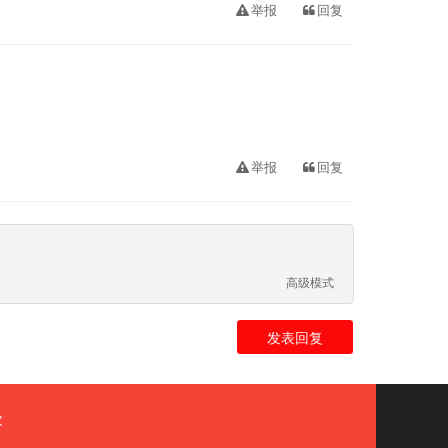
举报
回复
举报
回复
高级模式
发表回复
次