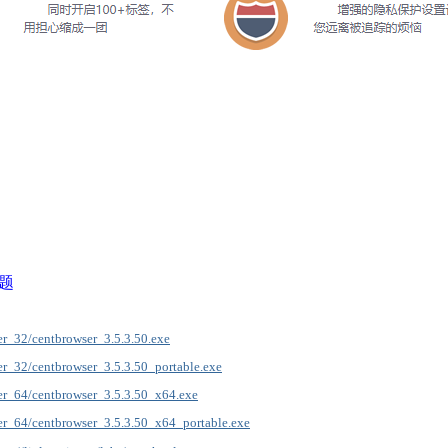
题
ller_32/centbrowser_3.5.3.50.exe
ller_32/centbrowser_3.5.3.50_portable.exe
ller_64/centbrowser_3.5.3.50_x64.exe
aller_64/centbrowser_3.5.3.50_x64_portable.exe