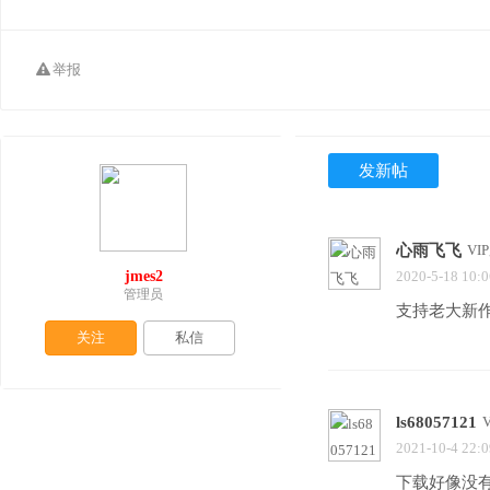
举报
发新帖
心雨飞飞
VI
jmes2
2020-5-18 10:0
管理员
支持老大新
关注
私信
ls68057121
2021-10-4 22:0
下载好像没