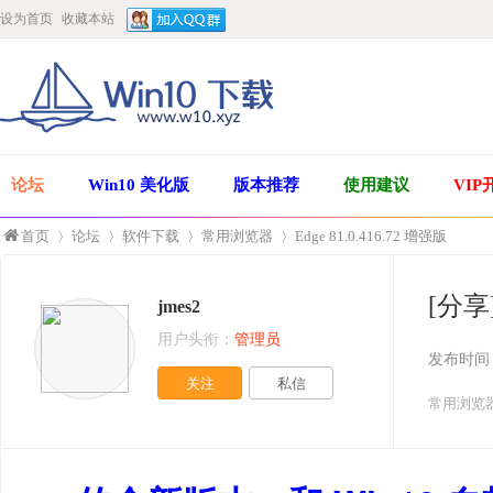
设为首页
收藏本站
论坛
Win10 美化版
版本推荐
使用建议
VIP
首页
论坛
软件下载
常用浏览器
Edge 81.0.416.72 增强版
[分享]
jmes2
»
›
›
›
用户头衔：
管理员
发布时间
关注
私信
常用浏览