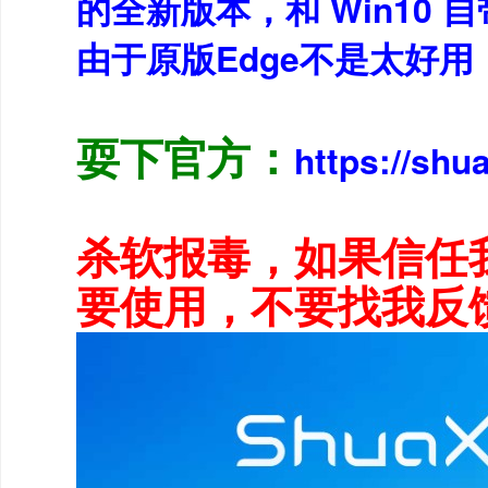
的全新版本，和 Win10 自
由于原版Edge不是太好
耍下官方：
https://shu
杀软报毒，如果信任
要使用，不要找我反