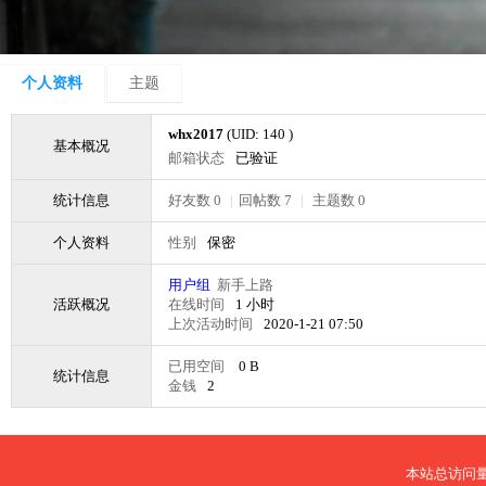
个人资料
主题
whx2017
(UID: 140 )
基本概况
邮箱状态
已验证
统计信息
好友数 0
|
回帖数 7
|
主题数 0
个人资料
性别
保密
用户组
新手上路
活跃概况
在线时间
1 小时
上次活动时间
2020-1-21 07:50
已用空间
0 B
统计信息
金钱
2
本站总访问