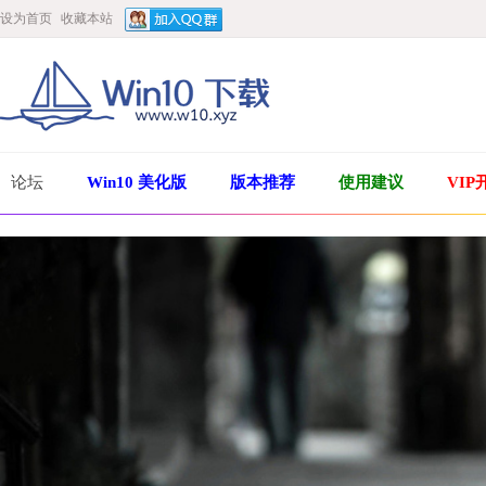
设为首页
收藏本站
论坛
Win10 美化版
版本推荐
使用建议
VIP