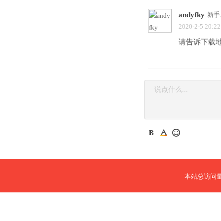
andyfky
新手
2020-2-5 20:22
请告诉下载
本站总访问