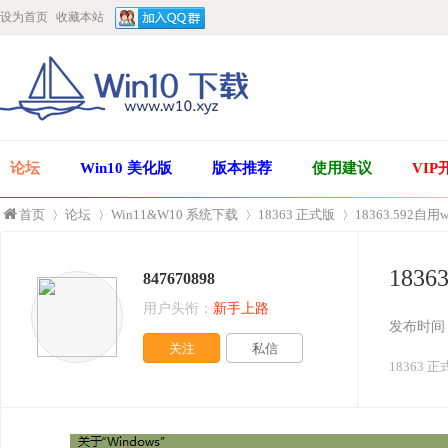
设为首页
收藏本站
论坛
Win10 美化版
版本推荐
使用建议
VIP
首页
论坛
Win11&W10 系统下载
18363 正式版
18363.592
183
847670898
»
›
›
›
用户头衔：
新手上路
发布时间
关注
私信
18363 