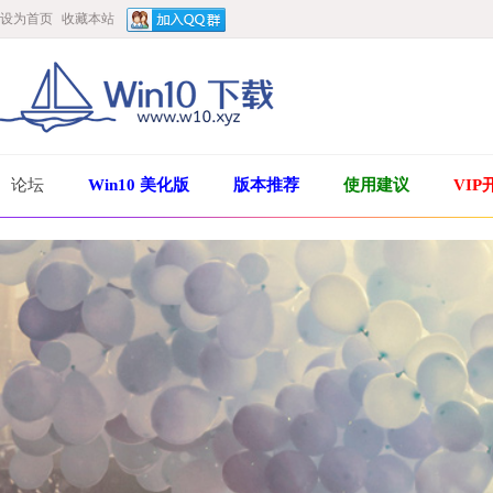
设为首页
收藏本站
论坛
Win10 美化版
版本推荐
使用建议
VIP