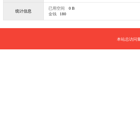
已用空间
0 B
统计信息
金钱
180
本站总访问