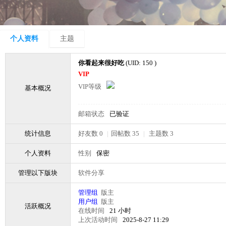
个人资料
主题
你看起来很好吃
(UID: 150 )
VIP
VIP等级
基本概况
邮箱状态
已验证
统计信息
好友数 0
|
回帖数 35
|
主题数 3
个人资料
性别
保密
管理以下版块
软件分享
管理组
版主
用户组
版主
活跃概况
在线时间
21 小时
上次活动时间
2025-8-27 11:29