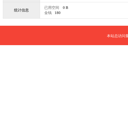
已用空间
0 B
统计信息
金钱
180
本站总访问