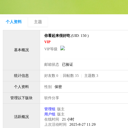
个人资料
主题
你看起来很好吃
(UID: 150 )
VIP
VIP等级
基本概况
邮箱状态
已验证
统计信息
好友数 0
|
回帖数 35
|
主题数 3
个人资料
性别
保密
管理以下版块
软件分享
管理组
版主
用户组
版主
活跃概况
在线时间
21 小时
上次活动时间
2025-8-27 11:29