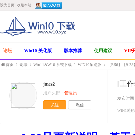
设为首页
收藏本站
论坛
Win10 美化版
版本推荐
使用建议
VIP
首页
论坛
Win11&W10 系统下载
WIN10预览版
【RS6】【9-28】X6
[工作站
jmes2
»
›
›
›
用户头衔：
管理员
发布时间
关注
私信
WIN10预