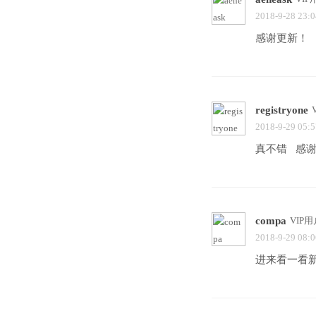
2018-9-28 23:0
感谢更新！
registryone
2018-9-29 05:5
真不错 感
compa
VIP用
2018-9-29 08:0
进来看一看