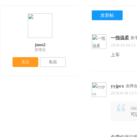
发新帖
一指温柔
新
jmes2
2018-10-24 12
管理员
关注
私信
yyjpcx
金牌
2018-9-30 13:5
jme
可