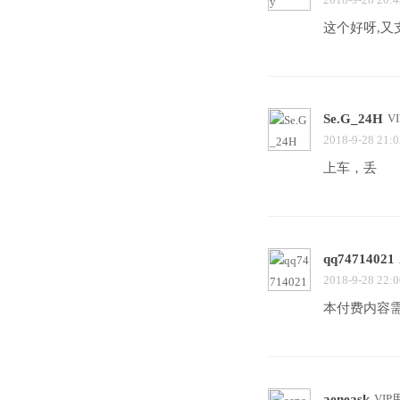
这个好呀,又
Se.G_24H
V
2018-9-28 21:0
上车，丢
qq74714021
2018-9-28 22:0
本付费内容
aeneask
VIP