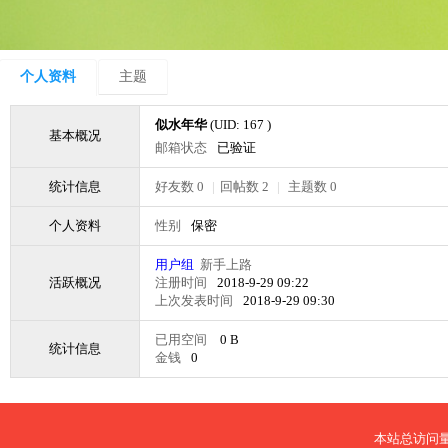
个人资料
主题
似水年华
(UID: 167 )
基本概况
邮箱状态
已验证
统计信息
好友数 0
|
回帖数 2
|
主题数 0
个人资料
性别
保密
用户组
新手上路
活跃概况
注册时间
2018-9-29 09:22
上次发表时间
2018-9-29 09:30
已用空间
0 B
统计信息
金钱
0
本站总访问