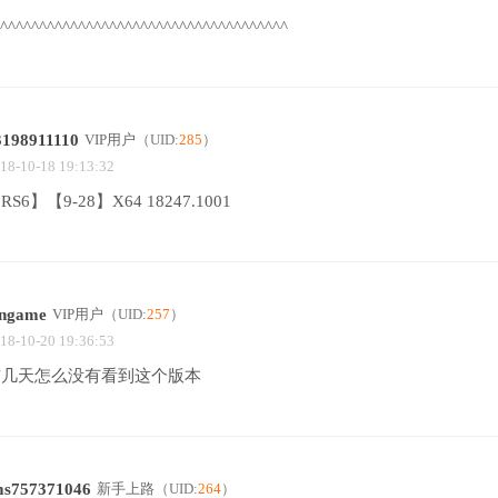
^^^^^^^^^^^^^^^^^^^^^^^^^^^^^^^^^^^^^
3198911110
VIP用户
（UID:
285
）
18-10-18 19:13:32
RS6】【9-28】X64 18247.1001
ingame
VIP用户
（UID:
257
）
18-10-20 19:36:53
前几天怎么没有看到这个版本
ms757371046
新手上路
（UID:
264
）