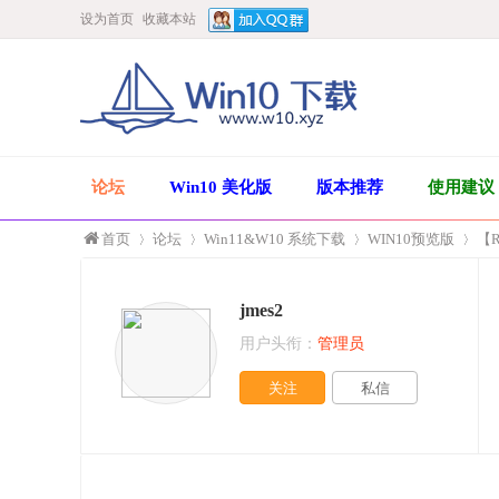
设为首页
收藏本站
论坛
Win10 美化版
版本推荐
使用建议
首页
论坛
Win11&W10 系统下载
WIN10预览版
【R
jmes2
»
›
›
›
用户头衔：
管理员
关注
私信