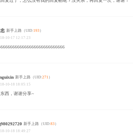
我回复过了，怎么没有我的回复帖呢？没关系，再回复一次，谢谢！
黄忠
新手上路
（UID:
193
）
18-10-17 12:17:23
6666666666666666666666666666
nguixin
新手上路
（UID:
271
）
18-10-18 18:05:15
好东西，谢谢分享~
q980292720
新手上路
（UID:
83
）
18-10-18 18:49:27