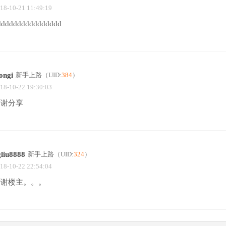
18-10-21 11:49:19
dddddddddddddddd
ongi
新手上路
（UID:
384
）
18-10-22 19:30:03
谢谢分享
gliu8888
新手上路
（UID:
324
）
18-10-22 22:54:04
谢谢楼主。。。