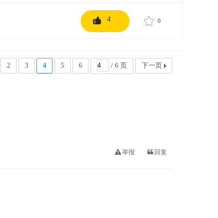
4
0
2
3
4
5
6
/ 6 页
下一页
举报
回复