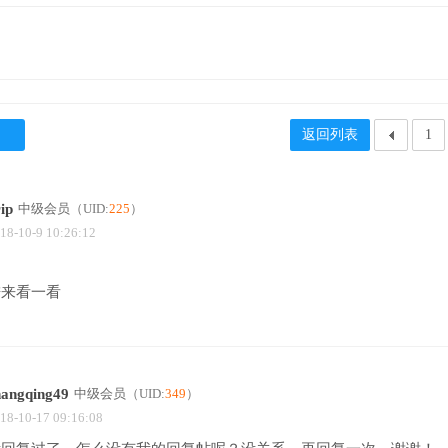
返回列表
1
ip
中级会员
（UID:
225
）
18-10-9 10:26:12
进来看一看
hangqing49
中级会员
（UID:
349
）
18-10-17 09:16:08