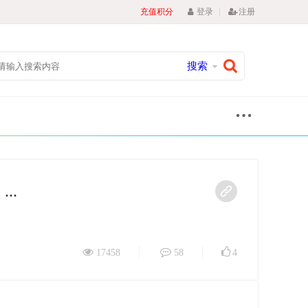
|
充值积分
登录
注册
搜索
...
17458
58
4