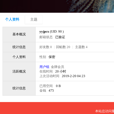
个人资料
主题
yyjpcx
(UID: 90 )
基本概况
邮箱状态
已验证
统计信息
好友数 0
|
回帖数 20
|
主题数 4
个人资料
性别
保密
用户组
金牌会员
活跃概况
在线时间
20 小时
上次活动时间
2019-2-20 04:23
已用空间
0 B
统计信息
金钱
475
本站总访问