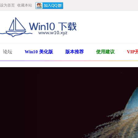
设为首页
收藏本站
论坛
Win10 美化版
版本推荐
使用建议
VIP