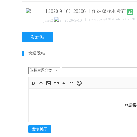
【2020-9-10】20206 工作站双版本发布
|
jianggis
@
2020-9-17 07:28
jmes2
@
2020-9-10
发新帖
快速发帖
选择主题分类
您需要
发表帖子