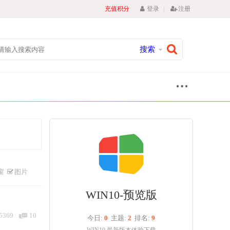
|
充值积分
登录
注册
搜索
窗
图片
WIN10-预览版
5369
10
今日:
0
主题:
2
排名:
9