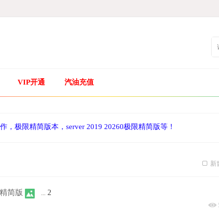
VIP开通
汽油充值
极限精简版本，server 2019 20260极限精简版等！
新
 实用精简版
2
...