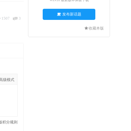
WIN10 最新版本体验下载
发布新话题
1507
3
收藏本版
高级模式
版积分规则