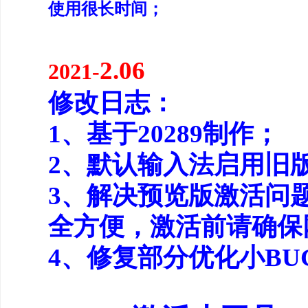
使用很长时间；
2.06
2021-
修改日志：
1、基于20289制作；
2、默认输入法启用旧
3、解决预览版激活问
全方便，激活前请确保
4、修复部分优化小B