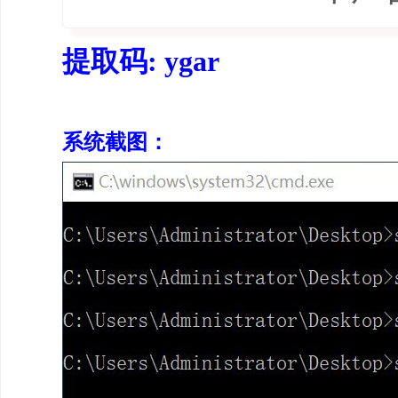
提取码: ygar
系统截图：