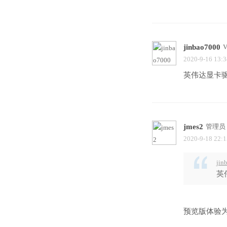
jinbao7000
2020-9-16 13:3
英伟达显卡驱动
jmes2
管理员
2020-9-18 22:1
jin
英
预览版体验