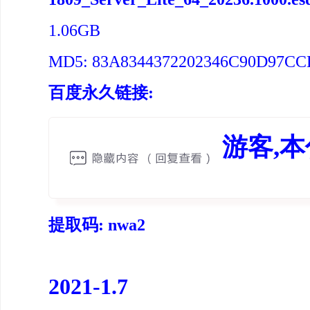
1.06GB
MD5: 83A8344372202346C90D97C
百度永久链接:
游客,
提取码: nwa2
2021-1.7