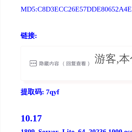
MD5:C8D3ECC26E57DDE80652A4
链接:
游客,
提取码: 7qyf
10.17
1809_Server_Lite_64_20236.1000.es