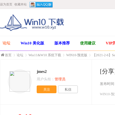
设为首页
收藏本站
论坛
Win10 美化版
版本推荐
使用建议
VIP
首页
论坛
Win11&W10 系统下载
WIN10-预览版
【2021-2-6】Se
[分享]
jmes2
»
›
›
›
用户头衔：
管理员
发布时间
关注
私信
WIN10-