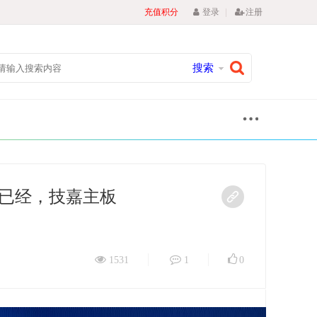
|
充值积分
登录
注册
搜索
已经，技嘉主板
1531
1
0