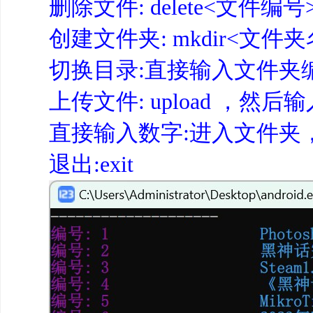
删除文件: delete<文件编号
创建文件夹: mkdir<文件
切换目录:直接输入文件夹编
上传文件: upload ，然
直接输入数字:进入文件夹
退出:exit