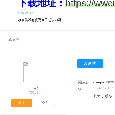
下载地址：
https://ww
该会员没有填写今日想说内容.
举报
发新帖
compa
VIP用
jmes2
2024-11-21 11
管理员
老大，反馈
关注
私信