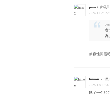
jmes2
管理员
2024-11-25 22
com
老
况。
兼容性问题吧
himon
VIP用
2025-1-9 12:37
试了一个30