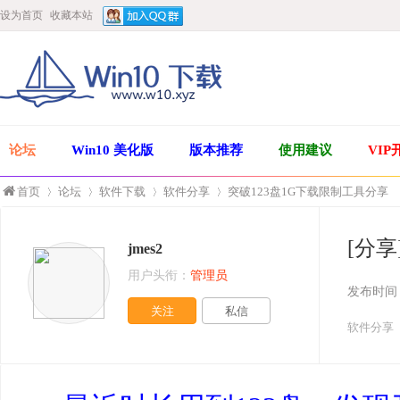
设为首页
收藏本站
论坛
Win10 美化版
版本推荐
使用建议
VIP
首页
论坛
软件下载
软件分享
突破123盘1G下载限制工具分享
[分享
jmes2
»
›
›
›
用户头衔：
管理员
发布时间
关注
私信
软件分享