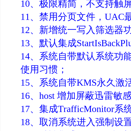
10、极限精简，不支持触
11、禁用分页文件，UAC
12、新增统一写入筛选器
13、默认集成StartIsBac
14、系统自带默认系统功
使用习惯；
15、系统自带KMS永久激
16、host 增加屏蔽迅雷
17、集成TrafficMon
18、取消系统进入强制设置密码