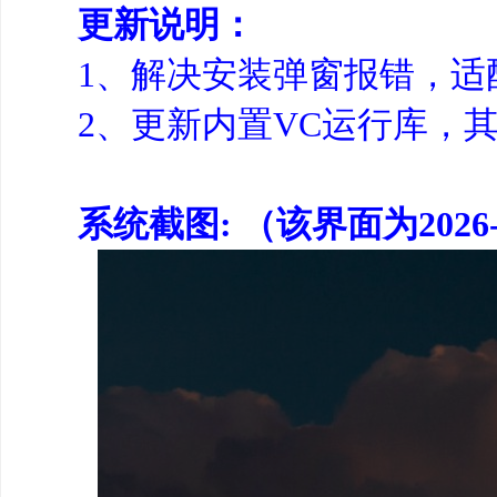
更新说明：
1、解决安装弹窗报错，适配
2、更新内置VC运行库，
系统截图: （该界面为2026-