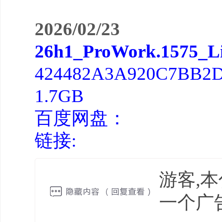
2026/02/23
26h1_ProWork.1575_Li
424482A3A920C7BB2D
1.7GB
百度网盘：
链接:
游客,
一个广