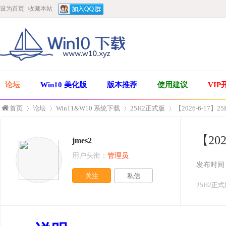
设为首页
收藏本站
论坛
Win10 美化版
版本推荐
使用建议
VIP
首页
论坛
Win11&W10 系统下载
25H2正式版
【2026-6-17】25
【202
jmes2
»
›
›
›
用户头衔：
管理员
发布时间
关注
私信
25H2正