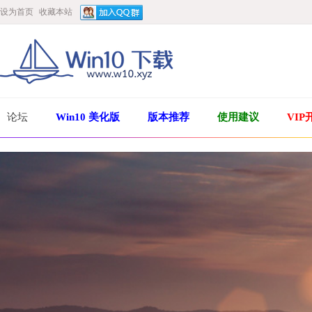
设为首页
收藏本站
论坛
Win10 美化版
版本推荐
使用建议
VIP