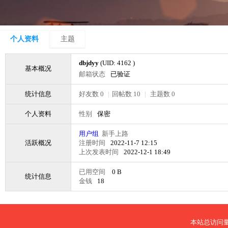
个人资料
主题
dbjdyy
(UID: 4162 )
基本概况
邮箱状态
已验证
统计信息
好友数 0
|
回帖数 10
|
主题数 0
个人资料
性别
保密
用户组
新手上路
活跃概况
注册时间
2022-11-7 12:15
上次发表时间
2022-12-1 18:49
已用空间
0 B
统计信息
金钱
18
本站总访问