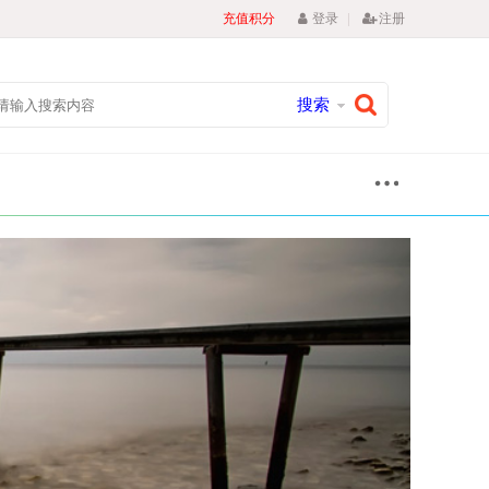
|
充值积分
登录
注册
搜索