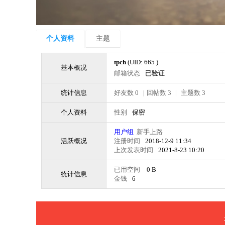
个人资料
主题
tpch
(UID: 665 )
基本概况
邮箱状态
已验证
统计信息
好友数 0
|
回帖数 3
|
主题数 3
个人资料
性别
保密
用户组
新手上路
活跃概况
注册时间
2018-12-9 11:34
上次发表时间
2021-8-23 10:20
已用空间
0 B
统计信息
金钱
6