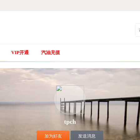
VIP开通
汽油充值
tpch
加为好友
发送消息