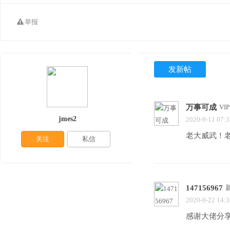
举报
发新帖
万事可成
VI
jmes2
2020-9-11 07:3
老大威武！
关注
私信
147156967
2020-9-22 14:3
感谢大佬分