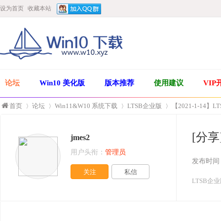
设为首页
收藏本站
论坛
Win10 美化版
版本推荐
使用建议
VIP
首页
论坛
Win11&W10 系统下载
LTSB企业版
【2021-1-14】LT
[分享]
jmes2
»
›
›
›
用户头衔：
管理员
发布时间
关注
私信
LTSB企