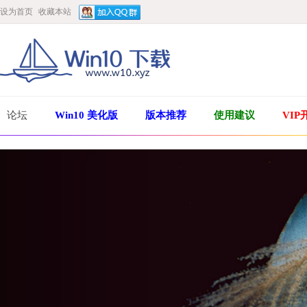
设为首页
收藏本站
论坛
Win10 美化版
版本推荐
使用建议
VIP