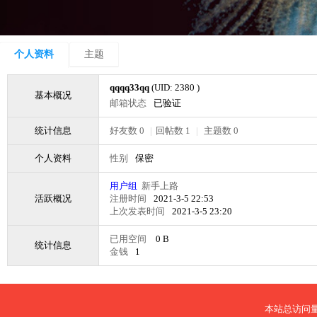
个人资料
主题
qqqq33qq
(UID: 2380 )
基本概况
邮箱状态
已验证
统计信息
好友数 0
|
回帖数 1
|
主题数 0
个人资料
性别
保密
用户组
新手上路
活跃概况
注册时间
2021-3-5 22:53
上次发表时间
2021-3-5 23:20
已用空间
0 B
统计信息
金钱
1
本站总访问