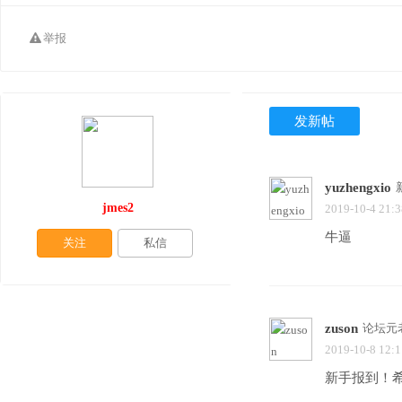
举报
发新帖
yuzhengxio
jmes2
2019-10-4 21:3
牛逼
关注
私信
zuson
论坛元
2019-10-8 12:1
新手报到！