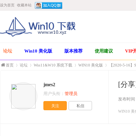
设为首页
收藏本站
论坛
Win10 美化版
版本推荐
使用建议
VIP
首页
论坛
Win11&W10 系统下载
WIN10 美化版
【2020-5-16】S
[分享]
jmes2
»
›
›
›
用户头衔：
管理员
发布时间
关注
私信
WIN10 