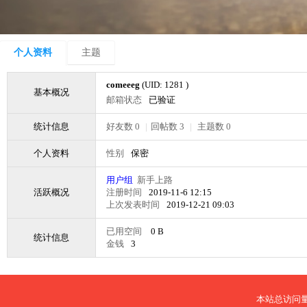
个人资料
主题
comeeeg
(UID: 1281 )
基本概况
邮箱状态
已验证
统计信息
好友数 0
|
回帖数 3
|
主题数 0
个人资料
性别
保密
用户组
新手上路
活跃概况
注册时间
2019-11-6 12:15
上次发表时间
2019-12-21 09:03
已用空间
0 B
统计信息
金钱
3
本站总访问