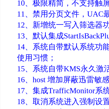
10、极限精简，不支持触
11、禁用分页文件，UAC
12、新增统一写入筛选器
13、默认集成StartIsBac
14、系统自带默认系统功
使用习惯；
15、系统自带KMS永久激
16、host 增加屏蔽迅雷
17、集成TrafficMon
18、取消系统进入强制设置密码