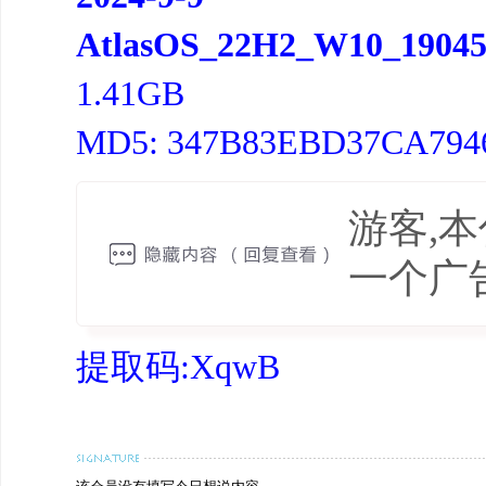
AtlasOS_22H2_W10_19045.
1.41GB
MD5: 347B83EBD37CA794
游客,
一个广
提取码:XqwB