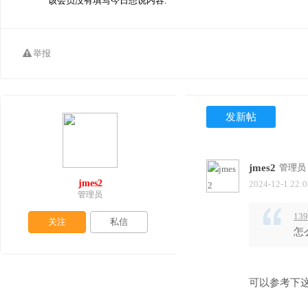
该会员没有填写今日想说内容.
举报
发新帖
jmes2
管理员
jmes2
2024-12-1 22:0
管理员
139
关注
私信
怎
可以参考下