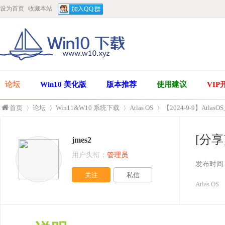
设为首页
收藏本站
论坛
Win10 美化版
版本推荐
使用建议
VIP
首页
论坛
Win11&W10 系统下载
Atlas OS
【2024-9-9】Atlas
[分享]
jmes2
»
›
›
›
用户头衔：
管理员
发布时间
关注
私信
Atlas OS