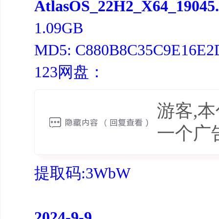
AtlasOS_22H2_X64_19045.
1.09GB
MD5: C880B8C35C9E16E2
123网盘：
游客,
一个广
提取码:3WbW
2024-9-9