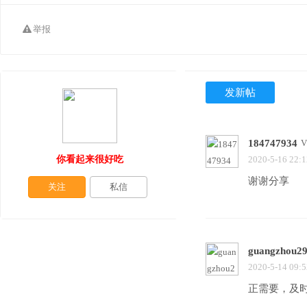
举报
发新帖
184747934
你看起来很好吃
2020-5-16 22:1
谢谢分享
关注
私信
guangzhou2
2020-5-14 09:5
正需要，及