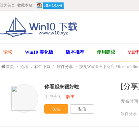
设为首页
收藏本站
论坛
Win10 美化版
版本推荐
使用建议
VIP
首页
论坛
软件下载
软件分享
恢复Win10应用商店 Microsoft Sto
[分享]
你看起来很好吃
»
›
›
›
用户头衔：
版主
发布时间
关注
私信
软件分享