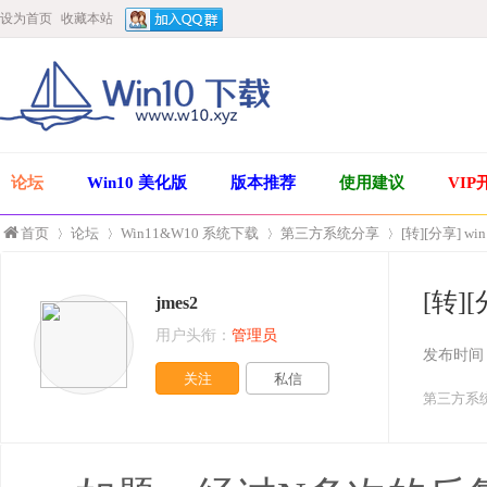
设为首页
收藏本站
论坛
Win10 美化版
版本推荐
使用建议
VIP
首页
论坛
Win11&W10 系统下载
第三方系统分享
[转][分享] wi
[转]
jmes2
»
›
›
›
用户头衔：
管理员
发布时间
关注
私信
第三方系