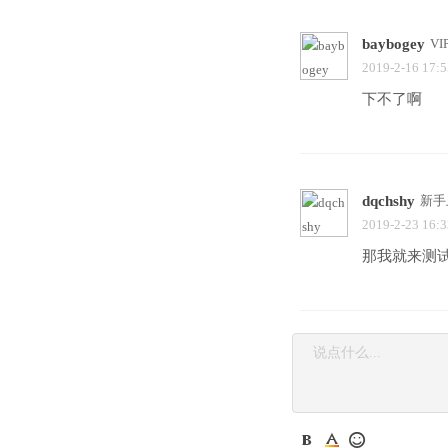
baybogey
V
2019-2-16 17:5
下不了啊
dqchshy
新手
2019-2-23 16:3
那我就来测