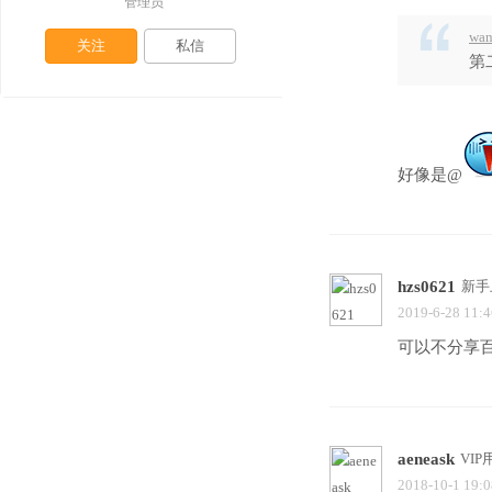
管理员
wan
关注
私信
第
好像是@
hzs0621
新手
2019-6-28 11:4
可以不分享百
aeneask
VIP
2018-10-1 19:0